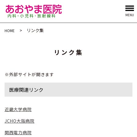
MENU
リンク集
HOME
リンク集
※外部サイトが開きます
医療関連リンク
近畿大学病院
JCHO大阪病院
関西電力病院